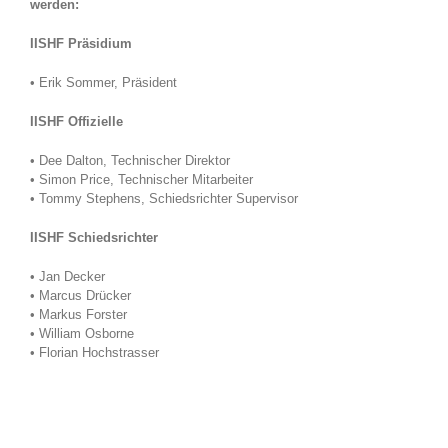
werden:
IISHF Präsidium
• Erik Sommer, Präsident
IISHF Offizielle
• Dee Dalton, Technischer Direktor
• Simon Price, Technischer Mitarbeiter
• Tommy Stephens, Schiedsrichter Supervisor
IISHF Schiedsrichter
• Jan Decker
• Marcus Drücker
• Markus Forster
• William Osborne
• Florian Hochstrasser